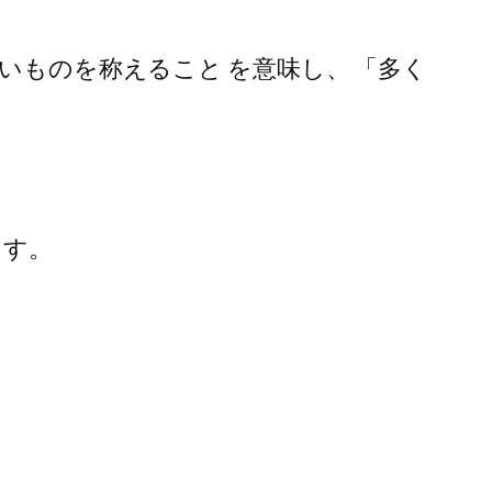
いものを称えること を意味し、 「多く
ます。