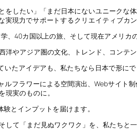
いことをしたい」「まだ日本にないユニークな
な実現力でサポートするクリエイティブカ
留学、40カ国以上の旅、そして現在アメリカ
西洋やアジア圏の文化、トレンド、コンテン
ていたアイデアも、私たちなら日本で形にで
ャルフラワーによる空間演出、Webサイト
を現実のものに。
体験とインプットを届けます。
そして「まだ見ぬワクワク」を、私たちと一