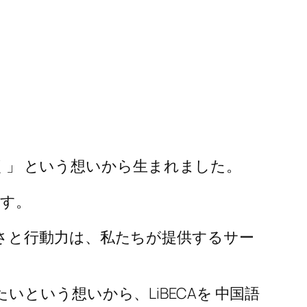
いく」 という想いから生まれました。
ます。
さと行動力は、私たちが提供するサー
という想いから、LiBECAを 中国語