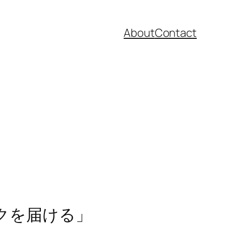
About
Contact
クを届ける」