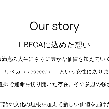
Our story
LiBECAに込めた想い
100点満点の人生にさらに豊かな価値を加えて
リベカ（Rebecca）」 という女性にあり
選択で運命を切り開いた存在。その意思の強
語や文化の垣根を超えて新しい価値を届けたい