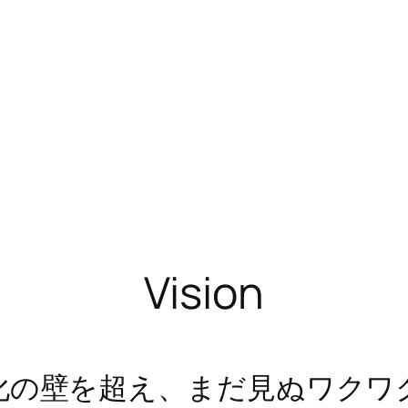
Vision
化の壁を超え、まだ見ぬワクワ