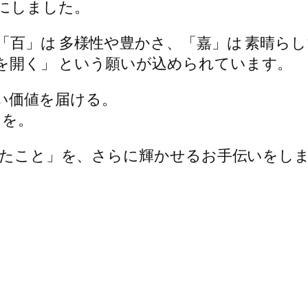
にしました。
「百」は 多様性や豊かさ、「嘉」は 素晴らし
を開く」 という願いが込められています。
い価値を届ける。
クを。
かったこと」を、さらに輝かせるお手伝いをし