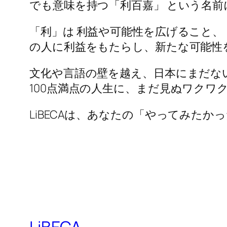
でも意味を持つ「利百嘉」 という名前
「利」は 利益や可能性を広げること、
の人に利益をもたらし、新たな可能性
文化や言語の壁を越え、日本にまだな
100点満点の人生に、まだ見ぬワクワ
LiBECAは、あなたの「やってみた
LiBECA